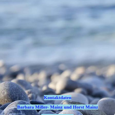
Kontaktdaten
Barbara Miller- Mainz und Horst Mainz