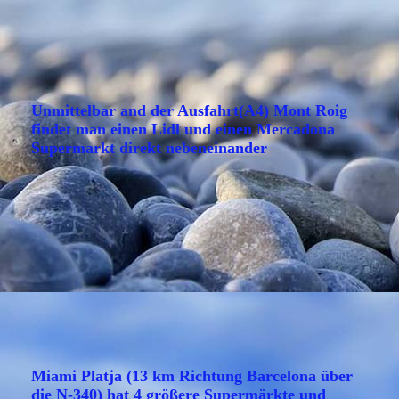
Unmittelbar and der Ausfahrt(A4) Mont Roig
findet man einen Lidl und einen Mercadona
Supermarkt direkt nebeneinander
Miami Platja (13 km Richtung Barcelona über
die N-340) hat 4 größere Supermärkte und